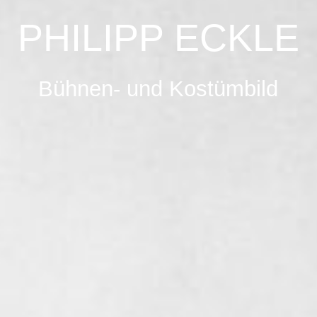
PHILIPP ECKLE
Bühnen- und Kostümbild