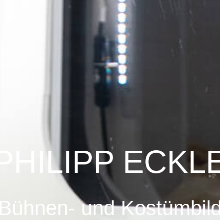
PHILIPP ECKL
Bühnen- und Kostümbil