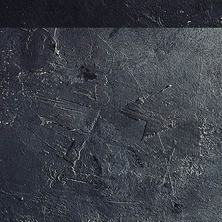
MAX UND MORITZ (c) Arno Kohlem