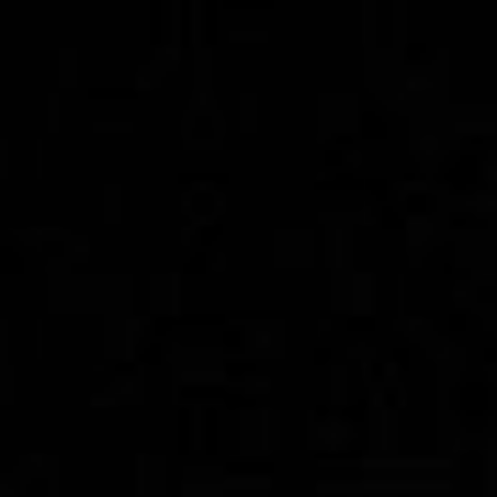
PHILIPP ECKLE
ÜBER
ARBEITEN
IMPRESSUM