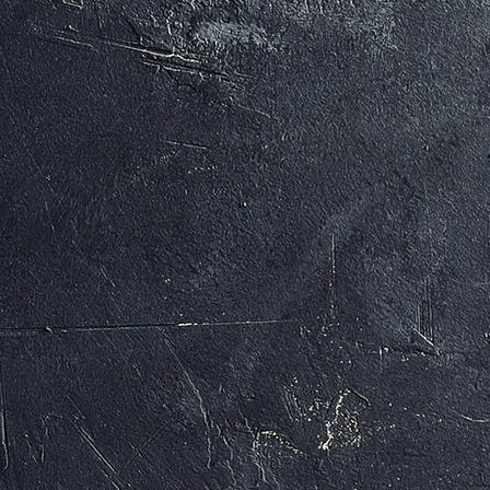
MAX UND MORITZ (c) Arno Kohlem