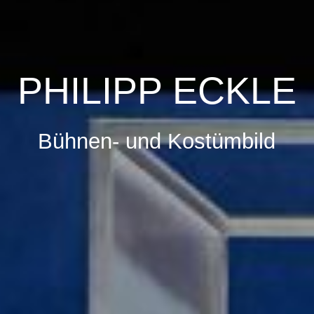
PHILIPP ECKLE
Bühnen- und Kostümbild