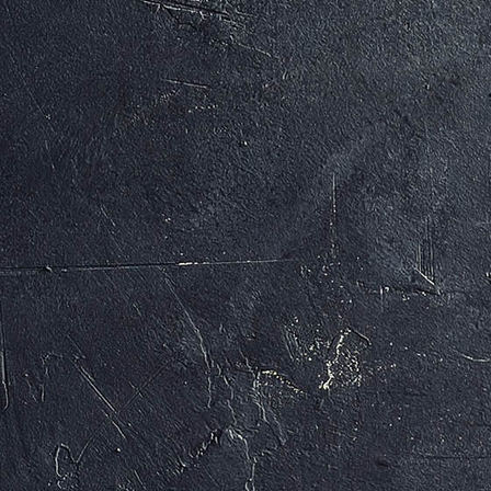
MAX UND MORITZ (c) Arno Kohlem