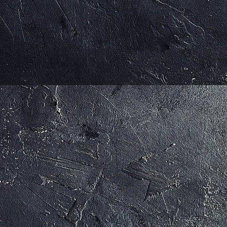
MAX UND MORITZ (c) Arno Kohlem