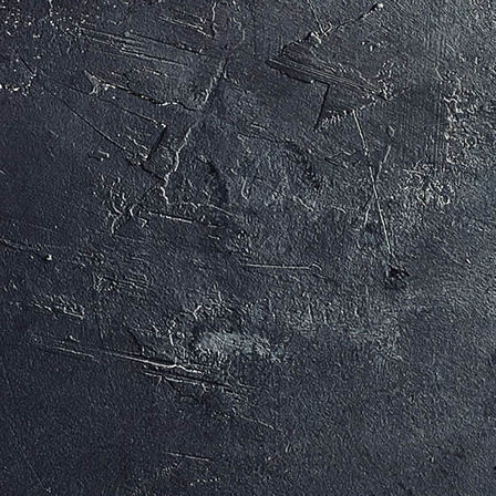
MAX UND MORITZ (c) Arno Kohlem