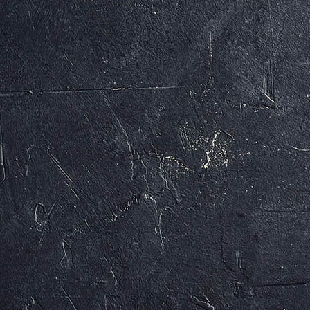
MAX UND MORITZ (c) Arno Kohlem