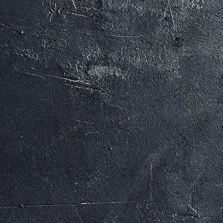
MAX UND MORITZ (c) Arno Kohlem