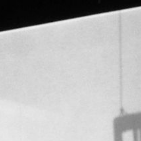
PHILIPP ECKLE
ÜBER
ARBEITEN
IMPRESSUM