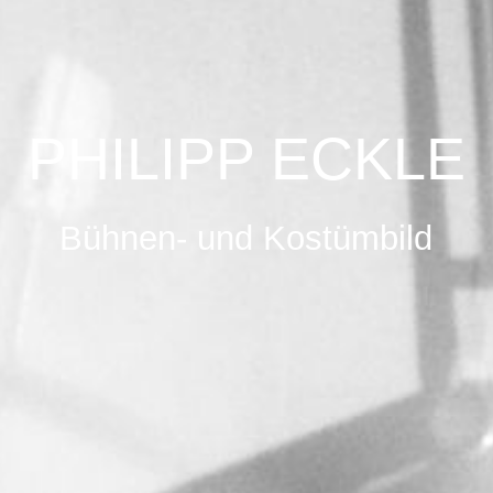
PHILIPP ECKLE
Bühnen- und Kostümbild